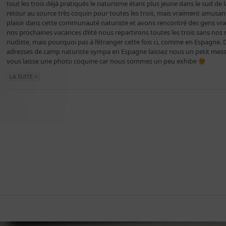
tout les trois déjà pratiqués le naturisme étant plus jeune dans le sud de l
retour au source très coquin pour toutes les trois, mais vraiment amusa
plaisir dans cette communauté naturiste et avons rencontré des gens vrai
nos prochaines vacances d’été nous repartirons toutes les trois sans no
nudiste, mais pourquoi pas à l’étranger cette fois ci, comme en Espagne. D’
adresses de camp naturiste sympa en Espagne laissez nous un petit messa
vous laisse une photo coquine car nous sommes un peu exhibe
LA SUITE >