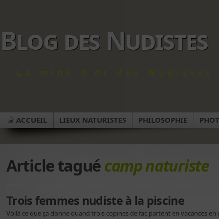
Blog des Nudistes
La mine d'or des Nudistes 
ACCUEIL
LIEUX NATURISTES
PHILOSOPHIE
PHO
Article tagué
camp naturiste
Trois femmes nudiste à la piscine
Voilà ce que ça donne quand trois copines de fac partent en vacances en