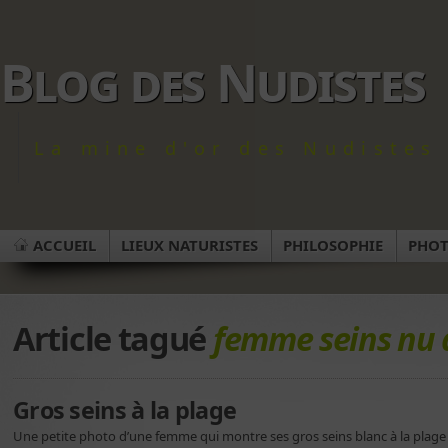
Blog des Nudistes
La mine d'or des Nudistes 
ACCUEIL
LIEUX NATURISTES
PHILOSOPHIE
PHO
Article tagué
femme seins nu à
Gros seins à la plage
Une petite photo d’une femme qui montre ses gros seins blanc à la plage 