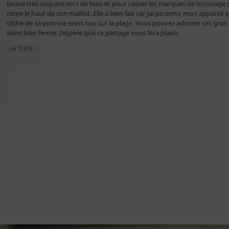
brune très coquine sors de l’eau et pour casser les marques de bronzage s
retire le haut de son maillot. Elle a bien fait car j’ai pu sortir mon appar
cliché de sa poitrine seins nus sur la plage. Vous pouvez admirer ses gros 
seins bien ferme. J’espère que ce partage vous fera plaisir.
LA SUITE >