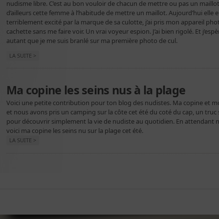
nudisme libre. C’est au bon vouloir de chacun de mettre ou pas un maillot 
d’ailleurs cette femme à l’habitude de mettre un maillot. Aujourd’hui elle en
terriblement excité par la marque de sa culotte, j’ai pris mon appareil ph
cachette sans me faire voir. Un vrai voyeur espion. J’ai bien rigolé. Et j’e
autant que je me suis branlé sur ma première photo de cul.
LA SUITE >
Ma copine les seins nus à la plage
Voici une petite contribution pour ton blog des nudistes. Ma copine et m
et nous avons pris un camping sur la côte cet été du coté du cap, un truc
pour découvrir simplement la vie de nudiste au quotidien. En attendant 
voici ma copine les seins nu sur la plage cet été.
LA SUITE >